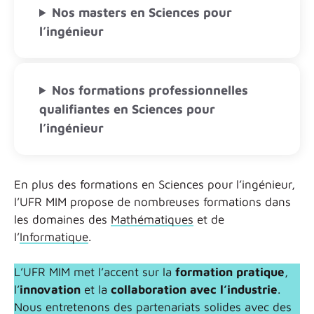
Nos masters en Sciences pour
l’ingénieur
Nos formations professionnelles
qualifiantes en Sciences pour
l’ingénieur
En plus des formations en Sciences pour l’ingénieur,
l’UFR MIM propose de nombreuses formations dans
les domaines des
Mathématiques
et de
l’
Informatique
.
L’UFR MIM met l’accent sur la
formation pratique
,
l’
innovation
et la
collaboration avec l’industrie
.
Nous entretenons des partenariats solides avec des