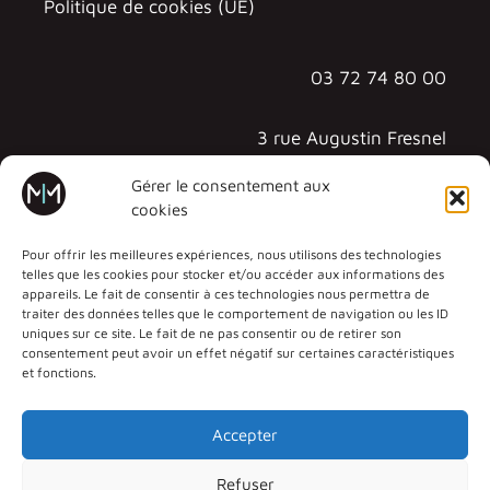
Politique de cookies (UE)
03 72 74 80 00
3 rue Augustin Fresnel
57070 METZ - TECHNOPÔLE
Gérer le consentement aux
cookies
Pour offrir les meilleures expériences, nous utilisons des technologies
telles que les cookies pour stocker et/ou accéder aux informations des
appareils. Le fait de consentir à ces technologies nous permettra de
traiter des données telles que le comportement de navigation ou les ID
uniques sur ce site. Le fait de ne pas consentir ou de retirer son
consentement peut avoir un effet négatif sur certaines caractéristiques
et fonctions.
Accepter
Refuser