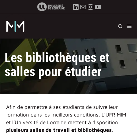
Aller
LinkedIn
E-mail
Instagram
YouTube
au
contenu
M
Les bibliothèques et
salles pour étudier
Afin de permettre à ses étudiants de suivre leur
formation dans les meilleurs conditions, L’UFR MIM
et l’Université de Lorraine mettent à disposition
plusieurs salles de travail et bibliothèques
.