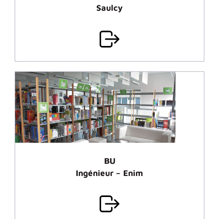
Saulcy
BU
Ingénieur – Enim