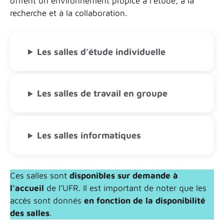
offrent un environnement propice à l’étude, à la
recherche et à la collaboration.
Les salles d’étude individuelle
Les salles de travail en groupe
Les salles informatiques
Ces salles sont
disponibles sur demande à
l’accueil
de l’UFR. Il est important de noter que les
accès sont donnés
en fonction de la disponibilité
des salles
.