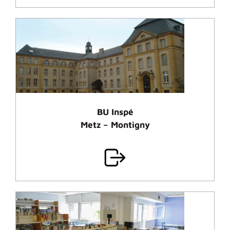
BU Inspé
Metz – Montigny