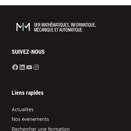
système RFLP
Langues
Anglais, espagnol, français
SUIVEZ-NOUS
Facebook
LinkedIn
YouTube
Instagram
Liens rapides
Actualités
Nos évènements
Rechercher une formation