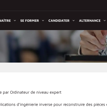
NAÎTRE
SE FORMER
CANDIDATER
ALTERNANCE
e par Ordinateur de niveau expert
plications d’ingénierie inverse pour reconstruire des pièces