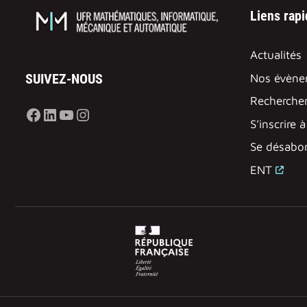
Liens rap
Actualités
SUIVEZ-NOUS
Nos évène
Rechercher
Facebook
LinkedIn
YouTube
Instagram
S’inscrire 
Se désabon
ENT