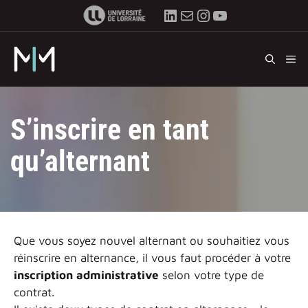
Aller
LinkedIn
E-mail
Instagram
YouTube
au
contenu
M
S’inscrire en tant
qu’alternant
Que vous soyez nouvel alternant ou souhaitiez vous
réinscrire en alternance, il vous faut procéder à votre
inscription administrative
selon votre type de
contrat.