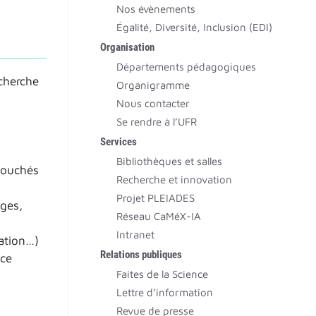
Nos évènements
Égalité, Diversité, Inclusion (EDI)
Organisation
Départements pédagogiques
echerche
Organigramme
Nous contacter
Se rendre à l’UFR
Services
Bibliothèques et salles
bouchés
Recherche et innovation
Projet PLEIADES
ages,
Réseau CaMéX-IA
Intranet
sation…)
Relations publiques
nce
Faites de la Science
Lettre d’information
Revue de presse