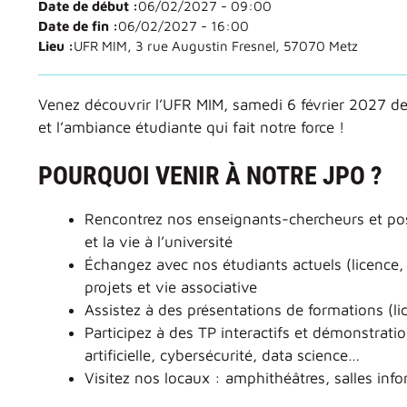
Date de début :
06/02/2027 - 09:00
Date de fin :
06/02/2027 - 16:00
Lieu :
UFR MIM, 3 rue Augustin Fresnel, 57070 Metz
Venez découvrir l’UFR MIM, samedi 6 février 2027 de
et l’ambiance étudiante qui fait notre force !
POURQUOI VENIR À NOTRE JPO ?
Rencontrez nos enseignants-chercheurs et po
et la vie à l’université
Échangez avec nos étudiants actuels (licence, 
projets et vie associative
Assistez à des présentations de formations (l
Participez à des TP interactifs et démonstrat
artificielle, cybersécurité, data science…
Visitez nos locaux : amphithéâtres, salles inf