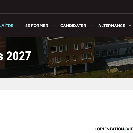
NAÎTRE
SE FORMER
CANDIDATER
ALTERNANCE
s 2027
#
ORIENTATION
#
VIE