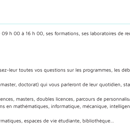
 09 h 00 à 16 h 00, ses formations, ses laboratoires de r
sez-leur toutes vos questions sur les programmes, les dé
master, doctorat) qui vous parleront de leur quotidien, st
icences, masters, doubles licences, parcours de personnali
ions en mathématiques, informatique, mécanique, intellige
ormatiques, espaces de vie étudiante, bibliothèque…