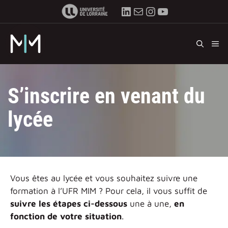
Aller
LinkedIn
E-mail
Instagram
YouTube
au
contenu
M
S’inscrire en venant du
lycée
Vous êtes au lycée et vous souhaitez suivre une
formation à l’UFR MIM ? Pour cela, il vous suffit de
suivre les étapes ci-dessous
une à une,
en
fonction de votre situation
.