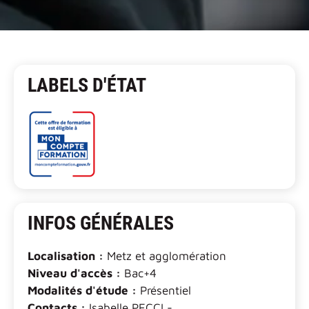
LABELS D'ÉTAT
INFOS GÉNÉRALES
Localisation :
Metz et agglomération
Niveau d'accès :
Bac+4
Modalités d'étude :
Présentiel
Contacts :
Isabelle PECCI -