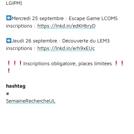
LGIPM)
Mercredi 25 septembre : Escape Game LCOMS
inscriptions :
https://lnkd.in/edKHbryD
Jeudi 26 septembre : Découverte du LEM3
inscriptions :
https://lnkd.in/erh9xEUc
Inscriptions obligatoire, places limitées
hashtag
#
SemaineRechercheUL