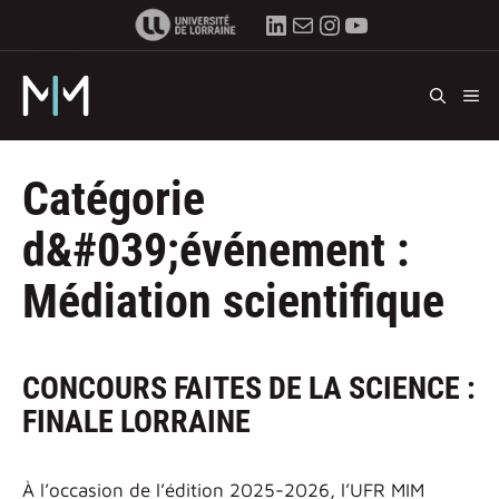
Aller
LinkedIn
E-mail
Instagram
YouTube
au
contenu
M
Catégorie
d&#039;événement :
Médiation scientifique
CONCOURS FAITES DE LA SCIENCE :
FINALE LORRAINE
À l’occasion de l’édition 2025-2026, l’UFR MIM