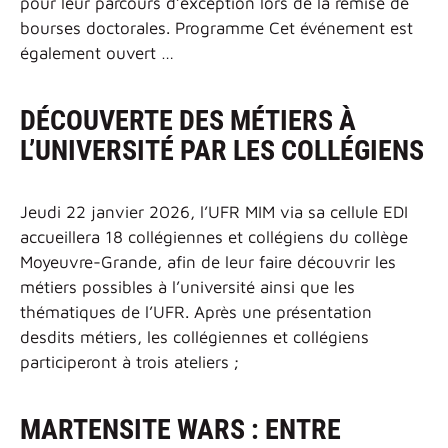
pour leur parcours d’exception lors de la remise de
bourses doctorales. Programme Cet événement est
également ouvert …
DÉCOUVERTE DES MÉTIERS À
L’UNIVERSITÉ PAR LES COLLÉGIENS
Jeudi 22 janvier 2026, l’UFR MIM via sa cellule EDI
accueillera 18 collégiennes et collégiens du collège
Moyeuvre-Grande, afin de leur faire découvrir les
métiers possibles à l’université ainsi que les
thématiques de l’UFR. Après une présentation
desdits métiers, les collégiennes et collégiens
participeront à trois ateliers ;
MARTENSITE WARS : ENTRE