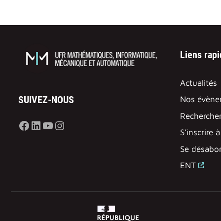
Liens rap
Actualités
SUIVEZ-NOUS
Nos évène
Rechercher
Facebook
LinkedIn
YouTube
Instagram
S’inscrire 
Se désabon
ENT