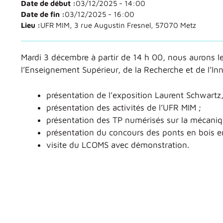
Date de début :
03/12/2025 - 14:00
Date de fin :
03/12/2025 - 16:00
Lieu :
UFR MIM, 3 rue Augustin Fresnel, 57070 Metz
Mardi 3 décembre à partir de 14 h 00, nous aurons le 
l’Enseignement Supérieur, de la Recherche et de l’In
présentation de l’exposition Laurent Schwartz,
présentation des activités de l’UFR MIM ;
présentation des TP numérisés sur la mécaniq
présentation du concours des ponts en bois en 
visite du LCOMS avec démonstration.