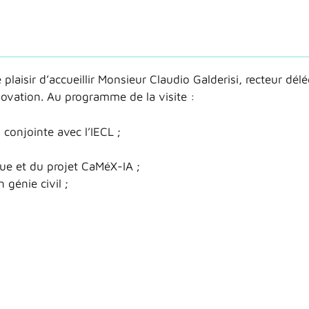
plaisir d’accueillir Monsieur Claudio Galderisi, recteur dél
novation. Au programme de la visite :
 conjointe avec l’IECL ;
ue et du projet CaMéX-IA ;
génie civil ;